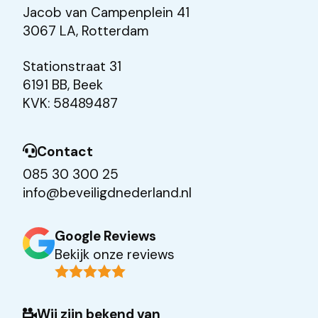
Jacob van Campenplein 41
3067 LA, Rotterdam
Stationstraat 31
6191 BB, Beek
KVK: 58489487
Contact
085 30 300 25
info@beveiligdnederland.nl
Google Reviews
Bekijk onze reviews
Wij zijn bekend van