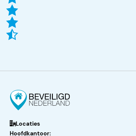
Locaties
Hoofdkantoor: