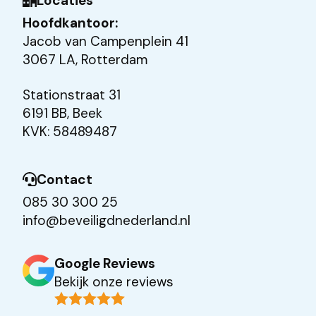
Locaties
Hoofdkantoor:
Jacob van Campenplein 41
3067 LA, Rotterdam
Stationstraat 31
6191 BB, Beek
KVK: 58489487
Contact
085 30 300 25
info@beveiligdnederland.nl
Google Reviews
Bekijk onze reviews